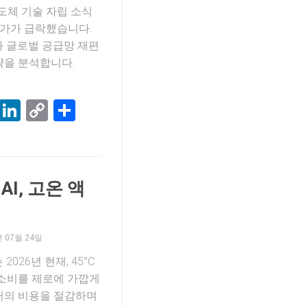
 반도체 기술 자립 소식
주가가 급락했습니다.
와 글로벌 공급망 재편
략을 분석합니다.
k
terest
Threads
LinkedIn
Copy
Share
Link
I, 고온 액
세
년 07월 24일
2026년 현재, 45°C
 소비를 제로에 가깝게
러의 비용을 절감하며