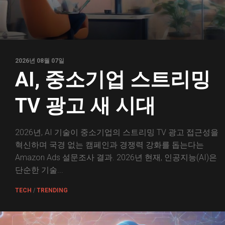
2026년 08월 07일
AI, 중소기업 스트리밍
TV 광고 새 시대
2026년, AI 기술이 중소기업의 스트리밍 TV 광고 접근성을
혁신하며 국경 없는 캠페인과 경쟁력 강화를 돕는다는
Amazon Ads 설문조사 결과. 2026년 현재, 인공지능(AI)은
단순한 기술...
TECH
/
TRENDING