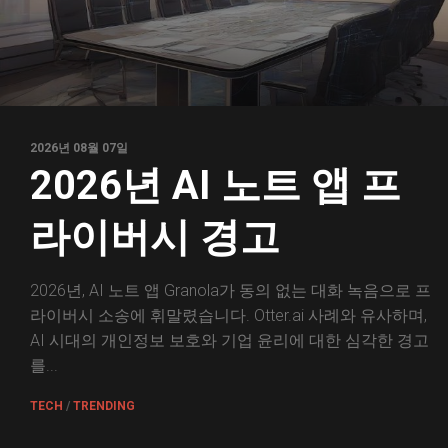
2026년 08월 07일
2026년 AI 노트 앱 프
라이버시 경고
2026년, AI 노트 앱 Granola가 동의 없는 대화 녹음으로 프
라이버시 소송에 휘말렸습니다. Otter.ai 사례와 유사하며,
AI 시대의 개인정보 보호와 기업 윤리에 대한 심각한 경고
를...
TECH
/
TRENDING