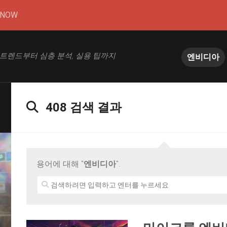
DNOW
 트렌드부터 심층 분석, 실용 팁까지
엔비디아
408 검색 결과
용어에 대해 "
엔비디아
".