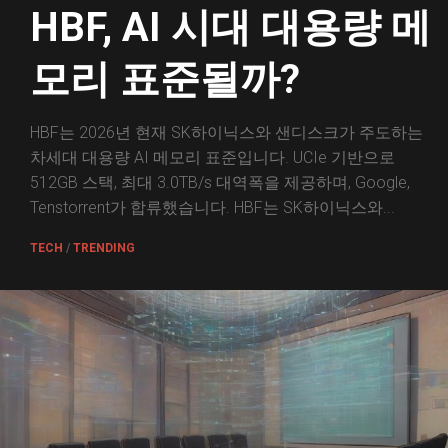
HBF, AI 시대 대용량 메
모리 표준될까?
HBF는 2026년 현재 SK하이닉스와 샌디스크가 주도하는
차세대 대용량 AI 메모리 표준입니다. UCIe 기반으로
512GB 스택, 최대 3.0TB/s 대역폭을 제공하며, Google,
Tenstorrent가 합류했습니다. HBF는 SK하이닉스와...
TECH
/
TRENDING