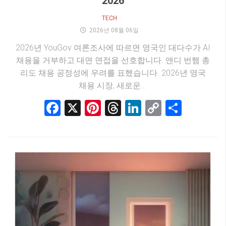
2026
TECH
2026년 08월 06일
2026년 YouGov 여론조사에 따르면 영국인 대다수가 AI
채용을 거부하고 대면 면접을 선호합니다. 앤디 번햄 총
리도 채용 공정성에 우려를 표했습니다. 2026년 영국
채용 시장, 새로운...
Facebook
X
Pinterest
Threads
LinkedIn
Copy
Share
Link