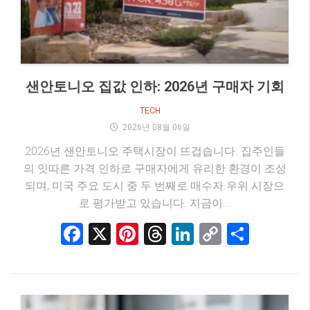
샌안토니오 집값 인하: 2026년 구매자 기회
TECH
2026년 08월 06일
2026년 샌안토니오 주택시장이 뜨겁습니다. 집주인들
의 잇따른 가격 인하로 구매자에게 유리한 환경이 조성
되며, 미국 주요 도시 중 두 번째로 매수자 우위 시장으
로 평가받고 있습니다. 지금이...
Facebook
X
Pinterest
Threads
LinkedIn
Copy
Share
Link