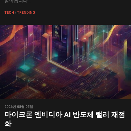
알아봅니다....
TECH
/
TRENDING
2026년 08월 05일
마이크론 엔비디아 AI 반도체 랠리 재점
화