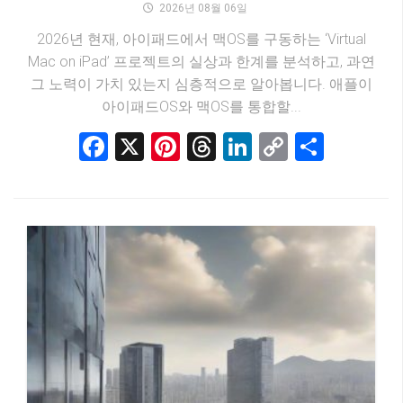
2026년 08월 06일
2026년 현재, 아이패드에서 맥OS를 구동하는 ‘Virtual
Mac on iPad’ 프로젝트의 실상과 한계를 분석하고, 과연
그 노력이 가치 있는지 심층적으로 알아봅니다. 애플이
아이패드OS와 맥OS를 통합할...
Facebook
X
Pinterest
Threads
LinkedIn
Copy
Share
Link