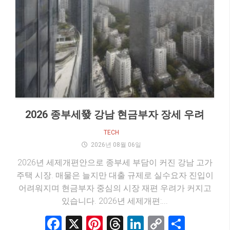
2026 종부세發 강남 현금부자 장세 우려
TECH
2026년 08월 06일
2026년 세제개편안으로 종부세 부담이 커진 강남 고가
주택 시장. 매물은 늘지만 대출 규제로 실수요자 진입이
어려워지며 현금부자 중심의 시장 재편 우려가 커지고
있습니다. 2026년 세제개편:...
Facebook
X
Pinterest
Threads
LinkedIn
Copy
Share