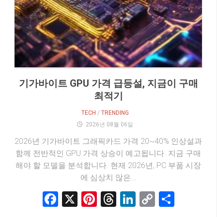
기가바이트 GPU 가격 급등설, 지금이 구매
최적기
TECH
/
TRENDING
2026년 08월 06일
2026년 기가바이트 그래픽카드 가격 20~40% 인상설과
함께 전반적인 GPU 가격 상승이 예고됩니다. 지금 구매
해야 할 모델을 분석합니다. 현재 2026년, PC 부품 시장
에 심상치 않은...
Facebook
X
Pinterest
Threads
LinkedIn
Copy
Share
Link