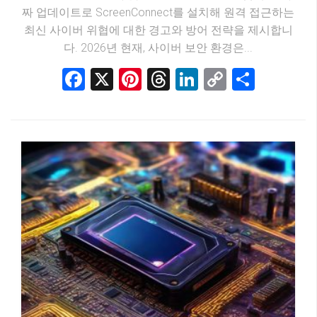
짜 업데이트로 ScreenConnect를 설치해 원격 접근하는
최신 사이버 위협에 대한 경고와 방어 전략을 제시합니
다. 2026년 현재, 사이버 보안 환경은...
Facebook
X
Pinterest
Threads
LinkedIn
Copy
Share
Link