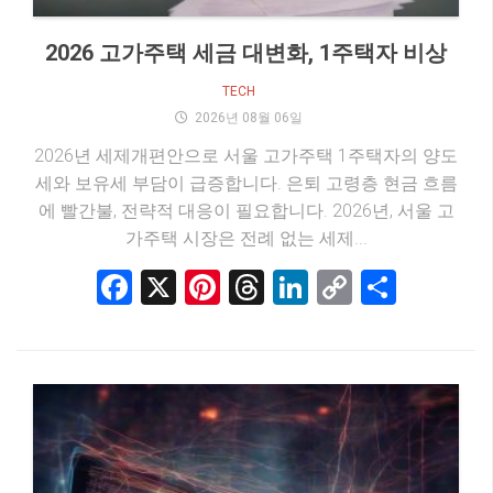
2026 고가주택 세금 대변화, 1주택자 비상
TECH
2026년 08월 06일
2026년 세제개편안으로 서울 고가주택 1주택자의 양도
세와 보유세 부담이 급증합니다. 은퇴 고령층 현금 흐름
에 빨간불, 전략적 대응이 필요합니다. 2026년, 서울 고
가주택 시장은 전례 없는 세제...
Facebook
X
Pinterest
Threads
LinkedIn
Copy
Share
Link