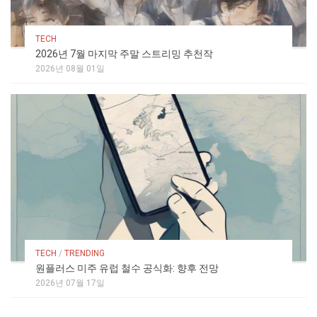
TECH
2026년 7월 마지막 주말 스트리밍 추천작
2026년 08월 01일
TECH
/
TRENDING
원플러스 미주 유럽 철수 공식화: 향후 전망
2026년 07월 17일