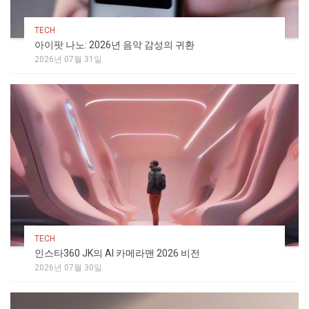
TECH
아이팟 나노: 2026년 음악 감성의 귀환
2026년 07월 31일
TECH
인스타360 JK의 AI 카메라맨 2026 비전
2026년 07월 30일