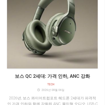
보스 QC 2세대: 가격 인하, ANC 강화
TECH
2026년 08월 06일
2026년, 보스 콰이어트컴포트 헤드폰 2세대가 파격적
인 가격 인하와 함께 강화된 ANC, 몰입형 오디오, USB-C