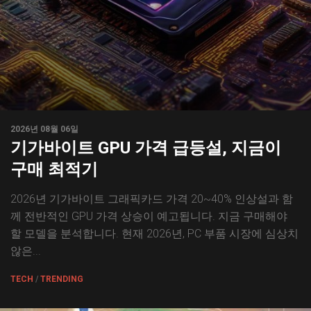
2026년 08월 06일
기가바이트 GPU 가격 급등설, 지금이
구매 최적기
2026년 기가바이트 그래픽카드 가격 20~40% 인상설과 함
께 전반적인 GPU 가격 상승이 예고됩니다. 지금 구매해야
할 모델을 분석합니다. 현재 2026년, PC 부품 시장에 심상치
않은...
TECH
/
TRENDING