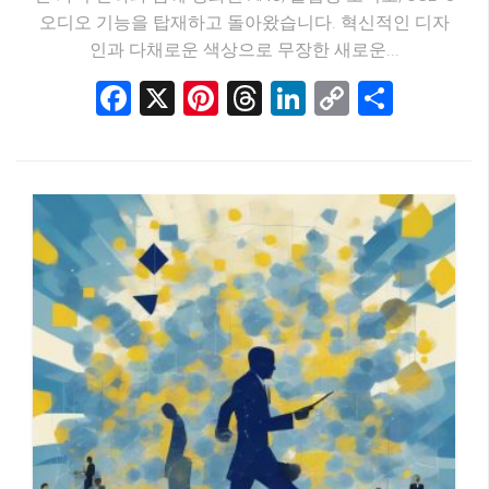
오디오 기능을 탑재하고 돌아왔습니다. 혁신적인 디자
인과 다채로운 색상으로 무장한 새로운...
Facebook
X
Pinterest
Threads
LinkedIn
Copy
Share
Link