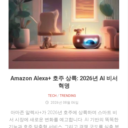
Amazon Alexa+ 호주 상륙: 2026년 AI 비서
혁명
TECH
/
TRENDING
2026년 08월 06일
아마존 알렉사+가 2026년 호주에 상륙하며 스마트 비
서 시장에 새로운 변화를 예고합니다. AI 기반의 똑똑한
기능과 호주 맞춤형 서비스, 그리고 경쟁 구도를 심층 분