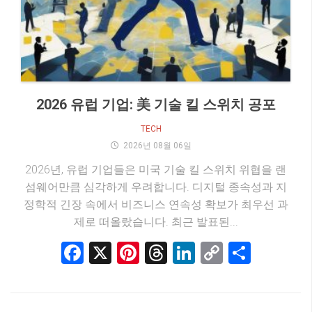
2026 유럽 기업: 美 기술 킬 스위치 공포
TECH
2026년 08월 06일
2026년, 유럽 기업들은 미국 기술 킬 스위치 위협을 랜
섬웨어만큼 심각하게 우려합니다. 디지털 종속성과 지
정학적 긴장 속에서 비즈니스 연속성 확보가 최우선 과
제로 떠올랐습니다. 최근 발표된...
Facebook
X
Pinterest
Threads
LinkedIn
Copy
Share
Link