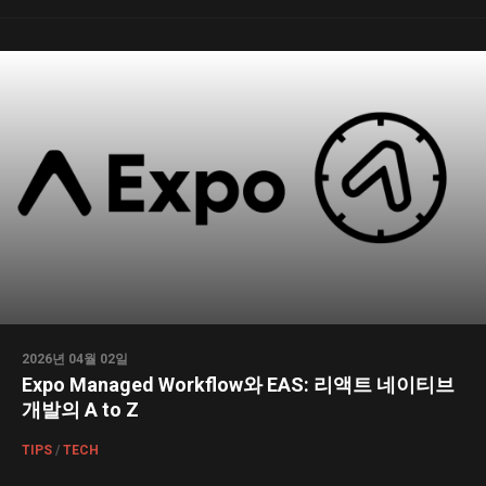
2026년 04월 02일
Expo Managed Workflow와 EAS: 리액트 네이티브
개발의 A to Z
TIPS
/
TECH