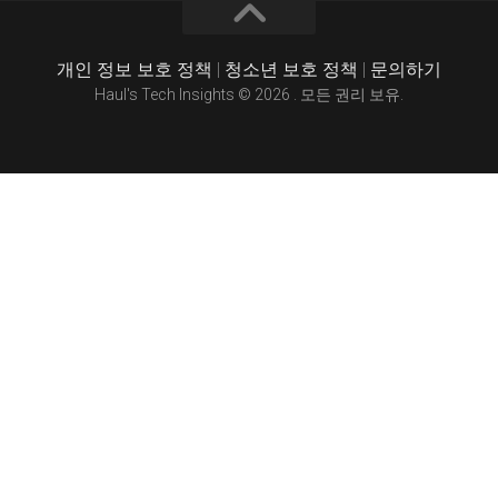
개인 정보 보호 정책
|
청소년 보호 정책
|
문의하기
Haul's Tech Insights © 2026 . 모든 권리 보유.