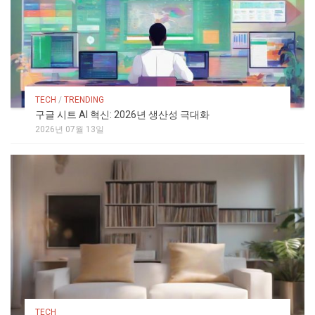
TECH
/
TRENDING
구글 시트 AI 혁신: 2026년 생산성 극대화
2026년 07월 13일
TECH