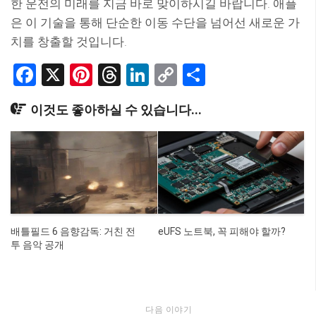
한 운전의 미래를 지금 바로 맞이하시길 바랍니다. 애플
은 이 기술을 통해 단순한 이동 수단을 넘어선 새로운 가
치를 창출할 것입니다.
Facebook
X
Pinterest
Threads
LinkedIn
Copy
Share
Link
이것도 좋아하실 수 있습니다...
배틀필드 6 음향감독: 거친 전
eUFS 노트북, 꼭 피해야 할까?
투 음악 공개
다음 이야기