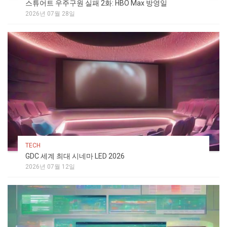
스튜어트 우주구원 실패 2화: HBO Max 방영일
2026년 07월 28일
TECH
GDC 세계 최대 시네마 LED 2026
2026년 07월 12일