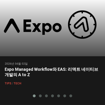
2026년 04월 02일
Expo Managed Workflow와 EAS: 리액트 네이티브
개발의 A to Z
TIPS
/
TECH