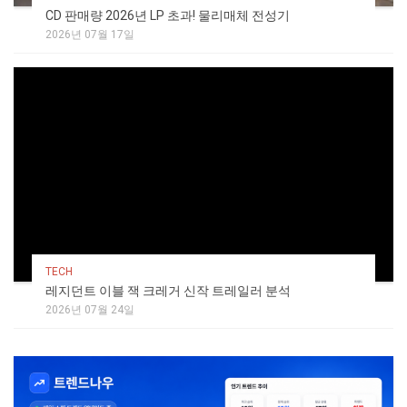
CD 판매량 2026년 LP 초과! 물리매체 전성기
2026년 07월 17일
TECH
레지던트 이블 잭 크레거 신작 트레일러 분석
2026년 07월 24일