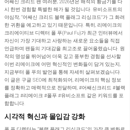
어쌔신 크리드 팬 여러분, 2026년은 해적의 황금기를 다
시 한번 경험할 특별한 해가 될 것입니다. 유비소프트의
야심작, “어쌔신 크리드 블랙 플래그 리싱크드”가 그 화려
한 귀환을 예고하고 있기 때문입니다. 특히, 리메이크의
크리에이티브 디렉터 폴 푸(Paul Fu)가 최근 인터뷰에서
자신이 가장 기대하고 사랑하는 새로운 요소들을 직접
언급하며 팬들의 기대감을 최고조로 끌어올렸습니다. 원
작의 명성을 뛰어넘어 더욱 깊고 풍부한 경험을 선사할
이번 리메이크에 어떤 혁신적인 변화들이 담겨 있는지,
지금부터 폴 푸의 발언을 통해 자세히 살펴보겠습니다.
이 글은 구글 SEO에 최적화되어, 리메이크의 핵심 정보
를 정확하고 매력적으로 전달하며, #어쌔신크리드 #블랙
플래그 #리메이크 #폴푸 #유비소프트 같은 키워드를 포
함합니다.
시각적 혁신과 몰입감 강화
폴 푸 디렉터는 “블랙 플래그 리싱크드”의 가장 큰 변화로