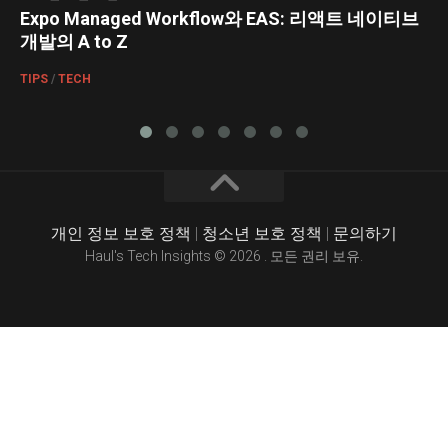
Expo Managed Workflow와 EAS: 리액트 네이티브
개발의 A to Z
TIPS
/
TECH
개인 정보 보호 정책
|
청소년 보호 정책
|
문의하기
Haul's Tech Insights © 2026 . 모든 권리 보유.