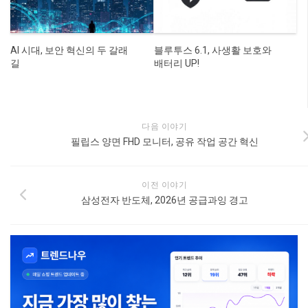
AI 시대, 보안 혁신의 두 갈래
블루투스 6.1, 사생활 보호와
길
배터리 UP!
다음 이야기
필립스 양면 FHD 모니터, 공유 작업 공간 혁신
이전 이야기
삼성전자 반도체, 2026년 공급과잉 경고