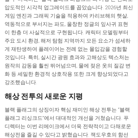
압도적인 시각적 업그레이드를 꼽았습니다. 2026년 최신
게임 엔진과 그래픽 기술을 적용하여 카리브해의 햇살,
역동적으로 부서지는 파도, 울창한 정글의 잎사귀 표현
이 한층 더 사실적으로 구현됩니다. 캐릭터 모델링부터
주요 도시 환경, 해저 탐험 지역까지 모든 요소가 섬세하
게 재탄생하여 플레이어는 전례 없는 몰입감을 경험할
것입니다. 특히, 실시간 광원 효과와 고해상도 텍스처는
원작의 감동을 훨씬 뛰어넘으며, 물에 젖은 옷의 질감 변
화 등 세밀한 환경적 상호작용 또한 크게 향상되었다고
강조했습니다.
해상 전투의 새로운 지평
블랙 플래그의 상징이자 핵심 재미인 해상 전투는 “블랙
플래그 리싱크드”에서 대대적인 개선을 거쳤습니다. 푸
디렉터는 이번 리메이크에서 더욱 전략적이고 다채로운
해상전을 즐길 수 있다고 밝혔습니다. 잭도우호의 함선