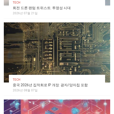
TECH
회전 드론 팬텀 트위스트: 투명성 시대
2026년 07월 21일
TECH
중국 2026년 집적회로 IP 개정: 광자/양자칩 포함
2026년 08월 07일