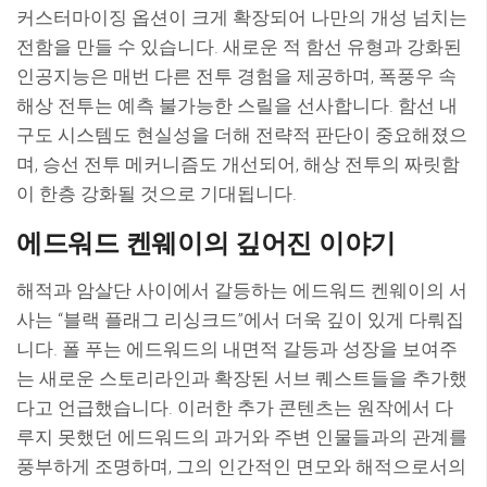
커스터마이징 옵션이 크게 확장되어 나만의 개성 넘치는
전함을 만들 수 있습니다. 새로운 적 함선 유형과 강화된
인공지능은 매번 다른 전투 경험을 제공하며, 폭풍우 속
해상 전투는 예측 불가능한 스릴을 선사합니다. 함선 내
구도 시스템도 현실성을 더해 전략적 판단이 중요해졌으
며, 승선 전투 메커니즘도 개선되어, 해상 전투의 짜릿함
이 한층 강화될 것으로 기대됩니다.
에드워드 켄웨이의 깊어진 이야기
해적과 암살단 사이에서 갈등하는 에드워드 켄웨이의 서
사는 “블랙 플래그 리싱크드”에서 더욱 깊이 있게 다뤄집
니다. 폴 푸는 에드워드의 내면적 갈등과 성장을 보여주
는 새로운 스토리라인과 확장된 서브 퀘스트들을 추가했
다고 언급했습니다. 이러한 추가 콘텐츠는 원작에서 다
루지 못했던 에드워드의 과거와 주변 인물들과의 관계를
풍부하게 조명하며, 그의 인간적인 면모와 해적으로서의