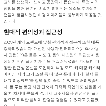
고뇌를 생생하게 느끼고 공감하게 돕습니다. 특정 지역
탐험을 통해 숨겨진 비밀이 밝혀지는 요소도 추가되어,
팬들이 궁금해했던 배경 이야기들이 풍부하게 제공될 것
입니다.
현대적 편의성과 접근성
2026년 게임 트렌드에 맞춰 편의성과 접근성 또한 대폭
강화되었습니다. 개선된 사용자 인터페이스(UI)와 사용
자 경험(UX)은 물론, 지도 및 항해 시스템의 직관성이 향
상되어 게임 플레이가 더욱 매끄러워졌습니다. 또한, 다
양한 접근성 옵션을 도입하여 색맹 모드, 키 매핑 커스터
마이징, 자막 크기 조절 등 더 많은 플레이어가 “블랙 플
래그 리싱크드”를 장벽 없이 즐길 수 있도록 배려했습니
다. 폴 푸는 로딩 시간 단축과 최적화 작업에도 심혈을 기
울여, 차세대 콘솔과 PC에서 고주사율과 안정적인 프레
임으로 쾌적한 플레이 환경을 경험할 수 있다고 덧붙였