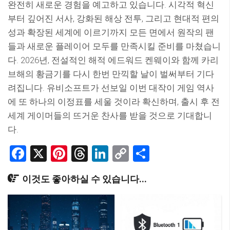
완전히 새로운 경험을 예고하고 있습니다. 시각적 혁신
부터 깊어진 서사, 강화된 해상 전투, 그리고 현대적 편의
성과 확장된 세계에 이르기까지 모든 면에서 원작의 팬
들과 새로운 플레이어 모두를 만족시킬 준비를 마쳤습니
다. 2026년, 전설적인 해적 에드워드 켄웨이와 함께 카리
브해의 황금기를 다시 한번 만끽할 날이 벌써부터 기다
려집니다. 유비소프트가 선보일 이번 대작이 게임 역사
에 또 하나의 이정표를 세울 것이라 확신하며, 출시 후 전
세계 게이머들의 뜨거운 찬사를 받을 것으로 기대합니
다.
Facebook
X
Pinterest
Threads
LinkedIn
Copy
Share
Link
이것도 좋아하실 수 있습니다...