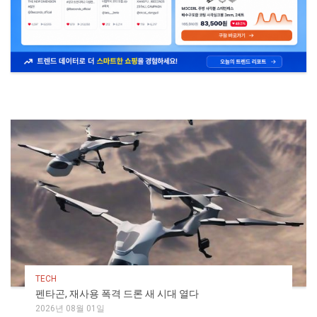
TECH
펜타곤, 재사용 폭격 드론 새 시대 열다
2026년 08월 01일