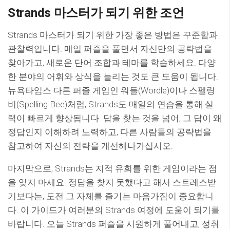
Strands 마스터가 되기 위한 조언
Strands 마스터가 되기 위한 가장 좋은 방법은 꾸준함과
관찰력입니다. 매일 퍼즐을 풀면서 자신만의 공략법을
찾아가고, 새로운 단어 조합과 테마를 학습하세요. 다양
한 분야의 어휘와 상식을 늘리는 것도 큰 도움이 됩니다.
뉴욕타임스 다른 퍼즐 게임인 워들(Wordle)이나 스펠링
비(Spelling Bee)처럼, Strands도 매일의 연습을 통해 실
력이 빠르게 향상됩니다. 답을 찾는 것을 넘어, 그 답이 왜
정답인지 이해하려 노력하고, 다른 사람들의 공략법을
참고하여 자신의 전략을 개선해나가십시오.
마지막으로, Strands는 지적 유희를 위한 게임이라는 점
을 잊지 마세요. 정답을 찾지 못했다고 해서 스트레스받
기보다는, 도전 그 자체를 즐기는 마음가짐이 중요합니
다. 이 가이드가 여러분의 Strands 여정에 도움이 되기를
바랍니다. 오늘 Strands 퍼즐을 시원하게 풀어내고, 성취