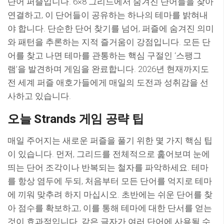
단어 퍼즐입니다. 6×8 그리드에서 숨겨진 단어들을 찾아
연결하고, 이 단어들이 공유하는 하나의 테마를 밝혀내
야 합니다. 단순한 단어 찾기를 넘어, 퍼즐에 숨겨진 의미
와 패턴을 추론하는 지적 즐거움이 강점입니다. 모든 단
어를 찾고 나면 테마를 관통하는 핵심 구절인 ‘스팽그
램’을 발견하며 게임을 완료합니다. 2026년 현재까지도
전 세계 퍼즐 애호가들에게 매일의 도전과 성취감을 선
사하고 있습니다.
오늘 Strands 게임 공략 팁
매일 주어지는 새로운 퍼즐을 풀기 위한 몇 가지 핵심 팁
이 있습니다. 먼저, 그리드를 전체적으로 훑어보며 눈에
띄는 단어 조각이나 반복되는 철자를 파악하세요. 테마
를 항상 염두에 두되, 처음부터 모든 단어를 억지로 테마
에 끼워 맞추려 하지 마십시오. 초반에는 쉬운 단어를 찾
아 점수를 확보하고, 이를 통해 테마에 대한 단서를 얻는
것이 효과적입니다. 같은 글자가 여러 단어에 사용될 수