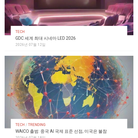
TECH
GDC 세계 최대 시네마 LED 2026
2026년 07월 12일
TECH
/
TRENDING
WAICO 출범: 중국 AI 국제 표준 선점, 미국은 불참
2026년 07월 18일