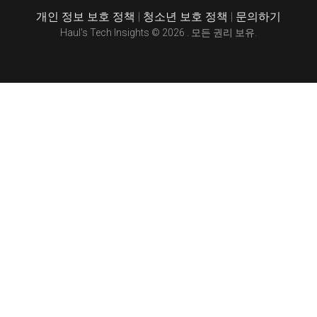
개인 정보 보호 정책
|
청소년 보호 정책
|
문의하기
Haul's Tech Insights © 2026 . 모든 권리 보유.