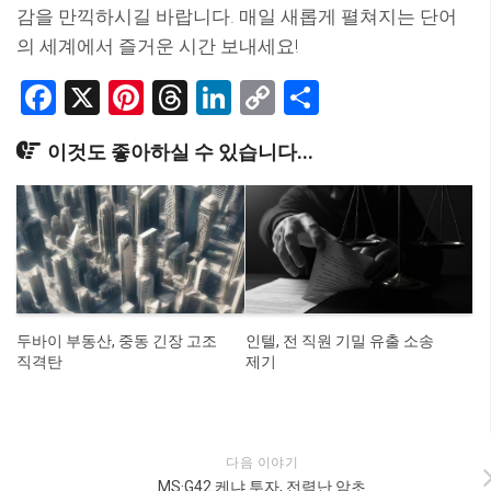
감을 만끽하시길 바랍니다. 매일 새롭게 펼쳐지는 단어
의 세계에서 즐거운 시간 보내세요!
Facebook
X
Pinterest
Threads
LinkedIn
Copy
Share
Link
이것도 좋아하실 수 있습니다...
두바이 부동산, 중동 긴장 고조
인텔, 전 직원 기밀 유출 소송
직격탄
제기
다음 이야기
MS·G42 케냐 투자, 전력난 암초