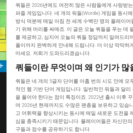
쿼들은 2026년에도 여전히 많은 사람들에게 사랑받는
퍼즐 게임입니다. 네 개의 워들(Wordle) 게임을 동시
방식 덕분에 매일 아침 전 세계 수백만 명의 플레이어
기 위해 머리를 싸매죠. 이 글은 오늘 쿼들을 푸는 데
를 제공하고, 심지어 오늘의 쿼들 정답까지 알려드리며
풀이까지 완벽하게 안내해 드립니다. 더 이상 막막하
마세요. 저희가 도와드리겠습니다.
쿼들이란 무엇이며 왜 인기가 
쿼들은 네 개의 5글자 단어를 아홉 번의 시도 안에 모
적인 웹 기반 단어 게임입니다. 일반적인 워들과 달리
을 풀어야 한다는 점이 특징이죠. 2022년 출시 이후
며 2026년 현재까지도 수많은 팬층을 보유하고 있습
고 어휘력을 향상시키는 동시에 매일 새로운 도전을 
심을 충족시키기 때문입니다. 플레이어들은 자신만의
구들과 점수를 공유하기도 합니다.