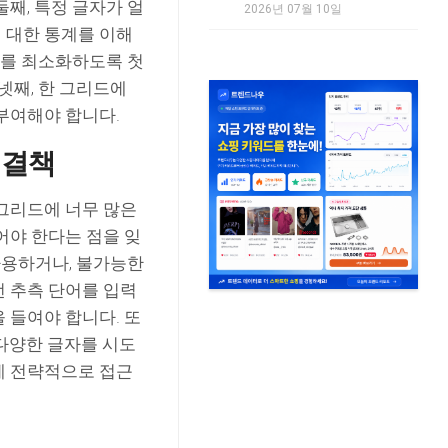
째, 특정 글자가 얼
2026년 07월 10일
에 대한 통계를 이해
자를 최소화하도록 첫
넷째, 한 그리드에
부여해야 합니다.
해결책
 그리드에 너무 많은
어야 한다는 점을 잊
사용하거나, 불가능한
번 추측 단어를 입력
 들여야 합니다. 또
다양한 글자를 시도
게 전략적으로 접근