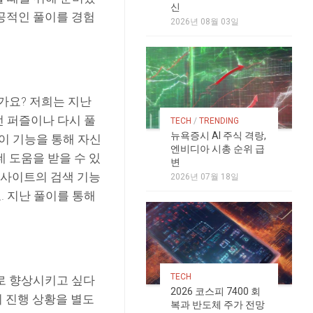
신
공적인 풀이를 경험
2026년 08월 03일
가요? 저희는 지난
던 퍼즐이나 다시 풀
TECH
/
TRENDING
뉴욕증시 AI 주식 격랑,
 이 기능을 통해 자신
엔비디아 시총 순위 급
 도움을 받을 수 있
변
웹사이트의 검색 기능
2026년 07월 18일
. 지난 풀이를 통해
TECH
로 향상시키고 싶다
2026 코스피 7400 회
의 진행 상황을 별도
복과 반도체 주가 전망