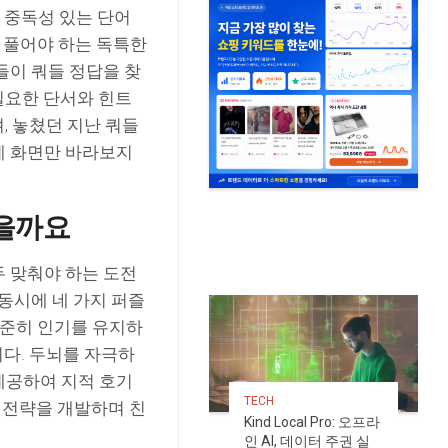
 중독성 있는 단어
에 풀어야 하는 독특한
들이 쿼들 정답을 찾
 필요한 단서와 힌트
, 놓쳤던 지난 쿼들
게 화면만 바라보지
많을까요
두 맞춰야 하는 도전
 동시에 네 가지 퍼즐
 꾸준히 인기를 유지하
니다. 두뇌를 자극하
제공하여 지적 호기
TECH
 전략을 개발하며 친
Kind Local Pro: 오프라
인 AI, 데이터 주권 실