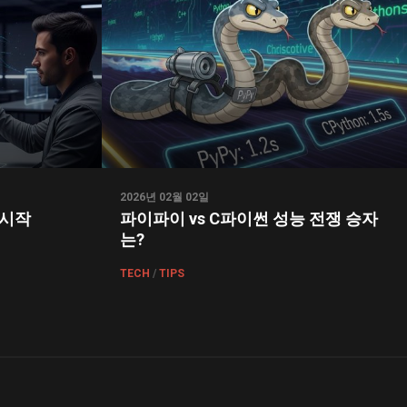
2026년 02월 02일
명 시작
파이파이 vs C파이썬 성능 전쟁 승자
는?
TECH
/
TIPS