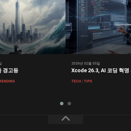
일
2026년 02월 05일
족 경고등
Xcode 26.3, AI 코딩 혁
RENDING
TECH
/
TIPS