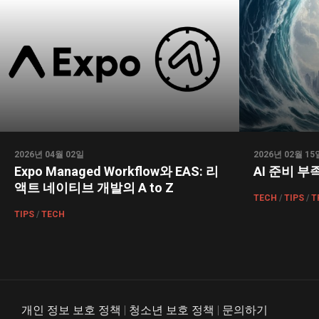
2026년 04월 02일
2026년 02월 15
Expo Managed Workflow와 EAS: 리
AI 준비 부
액트 네이티브 개발의 A to Z
TECH
/
TIPS
/
T
TIPS
/
TECH
개인 정보 보호 정책
|
청소년 보호 정책
|
문의하기