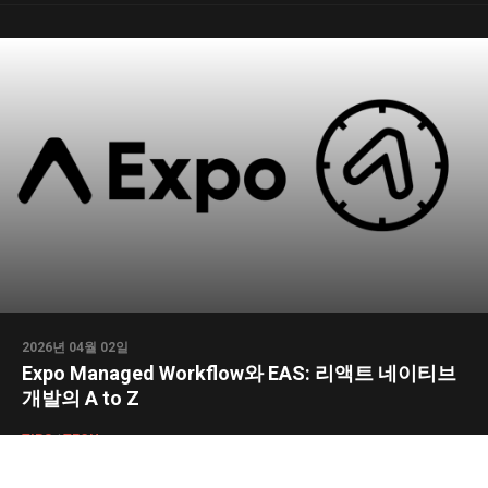
2026년 04월 02일
Expo Managed Workflow와 EAS: 리액트 네이티브
개발의 A to Z
TIPS
/
TECH