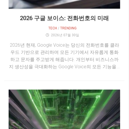
2026 구글 보이스: 전화번호의 미래
TECH
/
TRENDING
2026년 07월 30일
2026년 현재, Google Voice는 당신의 전화번호를 클라
우드 기반으로 관리하며 모든 기기에서 자유롭게 통화
하고 문자를 주고받게 해줍니다. 개인부터 비즈니스까
지 생산성을 극대화하는 Google Voice의 모든 기능을...