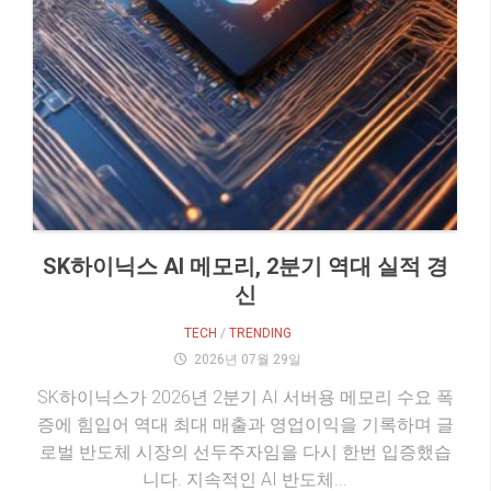
SK하이닉스 AI 메모리, 2분기 역대 실적 경
신
TECH
/
TRENDING
2026년 07월 29일
SK하이닉스가 2026년 2분기 AI 서버용 메모리 수요 폭
증에 힘입어 역대 최대 매출과 영업이익을 기록하며 글
로벌 반도체 시장의 선두주자임을 다시 한번 입증했습
니다. 지속적인 AI 반도체...