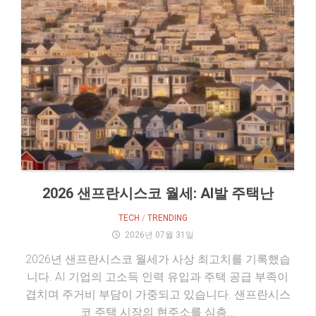
2026 샌프란시스코 월세: AI발 주택난
TECH
/
TRENDING
2026년 07월 31일
2026년 샌프란시스코 월세가 사상 최고치를 기록했습
니다. AI 기업의 고소득 인력 유입과 주택 공급 부족이
겹치며 주거비 부담이 가중되고 있습니다. 샌프란시스
코 주택 시장의 현주소를 심층...