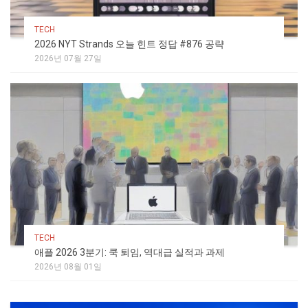
TECH
2026 NYT Strands 오늘 힌트 정답 #876 공략
2026년 07월 27일
TECH
애플 2026 3분기: 쿡 퇴임, 역대급 실적과 과제
2026년 08월 01일