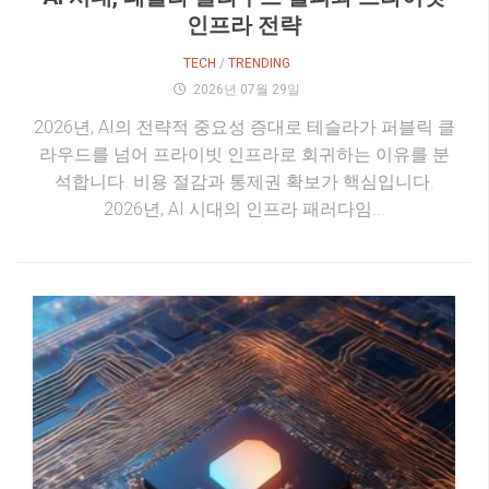
인프라 전략
TECH
/
TRENDING
2026년 07월 29일
2026년, AI의 전략적 중요성 증대로 테슬라가 퍼블릭 클
라우드를 넘어 프라이빗 인프라로 회귀하는 이유를 분
석합니다. 비용 절감과 통제권 확보가 핵심입니다.
2026년, AI 시대의 인프라 패러다임...