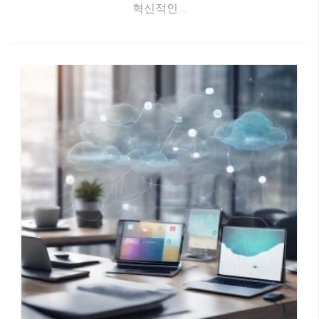
혁신적인...