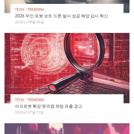
TECH
/
TRENDING
2026 무인 로봇 보트 드론 발사 성공 해양 감시 혁신
2026년 08월 03일
TECH
/
TRENDING
아크로뱃 확장 왓츠앱 채팅 유출 경고
2026년 07월 23일