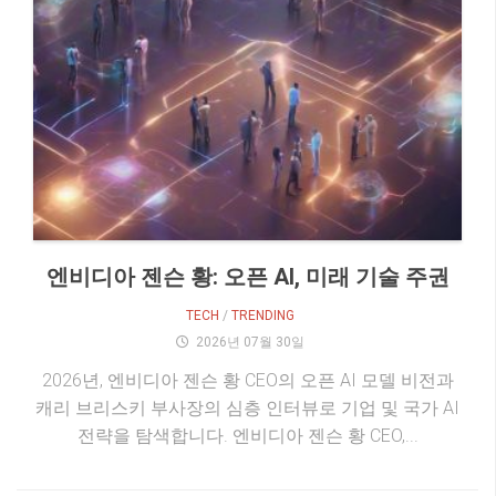
엔비디아 젠슨 황: 오픈 AI, 미래 기술 주권
TECH
/
TRENDING
2026년 07월 30일
2026년, 엔비디아 젠슨 황 CEO의 오픈 AI 모델 비전과
캐리 브리스키 부사장의 심층 인터뷰로 기업 및 국가 AI
전략을 탐색합니다. 엔비디아 젠슨 황 CEO,...