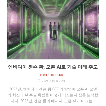
엔비디아 젠슨 황, 오픈 AI로 기술 미래 주도
TECH
/
TRENDING
2026년 07월 30일
2026년, 엔비디아 젠슨 황 CEO의 발언이 오픈 AI 모델
의 혁신과 AI 주권 확립을 어떻게 이끄는지 심층 분석합
니다. 2026년, 젠슨 황의 메시지: 오픈 AI가 이끄는...